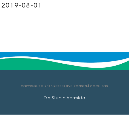
2019-08-01
COPYRIGHT © 2018 RESPEKTIVE KONSTNÄR OCH SOS
Din Studio hemsida