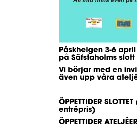
Påskhelgen 3-6 april
på Säfstaholms slott 
Vi börjar med en invi
även upp våra ateljé
ÖPPETTIDER SLOTTET (
entrépris)
ÖPPETTIDER ATELJÉER 