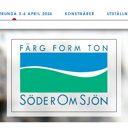
TRUNDA 3-6 APRIL 2026
KONSTNÄRER
UTSTÄLL