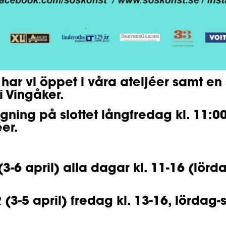
 har vi öppet i våra ateljéer samt en
i Vingåker.
gning på slottet långfredag kl. 11:00
er.
3-6 april) alla dagar kl. 11-16 (lö
(3-5 april) fredag kl. 13-16, lördag