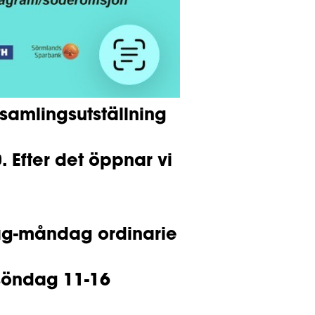
 samlingsutställning
. Efter det öppnar vi
rdag-måndag ordinarie
-söndag 11-16